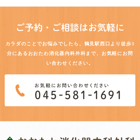
ご予約・ご相談はお気軽に
カラダのことでお悩みでしたら、鶴見駅西口より徒歩3
分にある
おおたわ消化器内科外科まで、お気軽にお問
い合わせください。