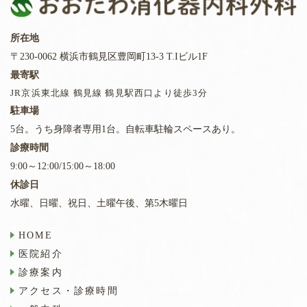
所在地
〒230-0062 横浜市鶴見区豊岡町13-3 T.Iビル1F
最寄駅
JR京浜東北線 鶴見線 鶴見駅西口より徒歩3分
駐車場
5台。うち身障者専用1台。自転車駐輪スペースあり。
診療時間
9:00～12:00/15:00～18:00
休診日
水曜、日曜、祝日、土曜午後、第5木曜日
HOME
医院紹介
診療案内
アクセス・診療時間