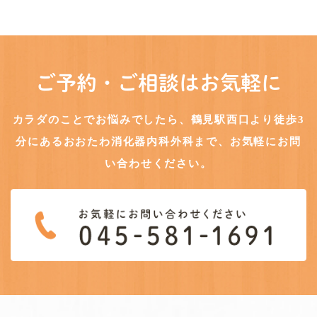
へ
ご予約・ご相談はお気軽に
カラダのことでお悩みでしたら、鶴見駅西口より徒歩3
分にある
おおたわ消化器内科外科まで、お気軽にお問
い合わせください。