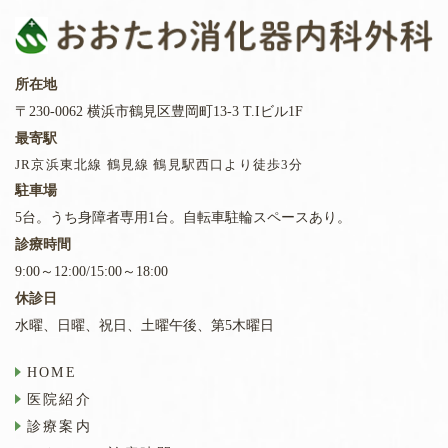
所在地
〒230-0062 横浜市鶴見区豊岡町13-3 T.Iビル1F
最寄駅
JR京浜東北線 鶴見線 鶴見駅西口より徒歩3分
駐車場
5台。うち身障者専用1台。自転車駐輪スペースあり。
診療時間
9:00～12:00/15:00～18:00
休診日
水曜、日曜、祝日、土曜午後、第5木曜日
HOME
医院紹介
診療案内