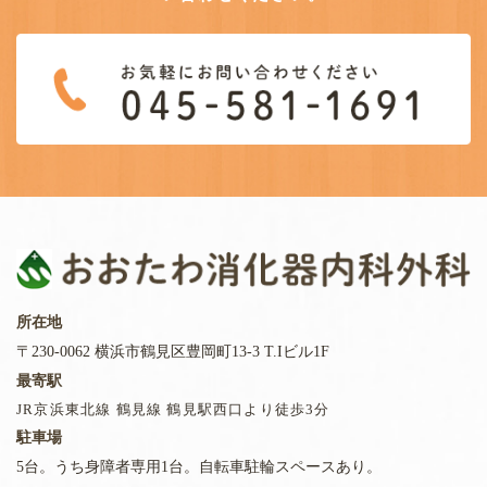
所在地
〒230-0062 横浜市鶴見区豊岡町13-3 T.Iビル1F
最寄駅
JR京浜東北線 鶴見線 鶴見駅西口より徒歩3分
駐車場
5台。うち身障者専用1台。自転車駐輪スペースあり。