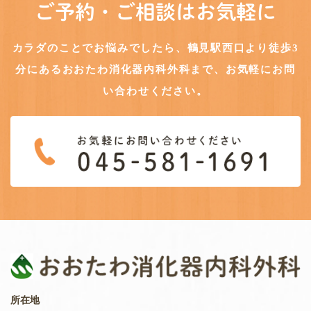
ご予約・ご相談はお気軽に
カラダのことでお悩みでしたら、鶴見駅西口より徒歩3
分にある
おおたわ消化器内科外科まで、お気軽にお問
い合わせください。
所在地