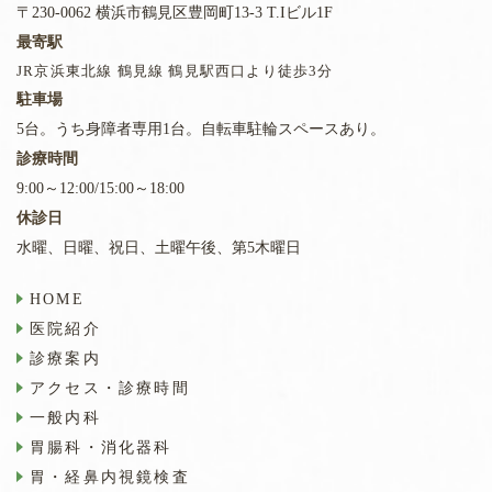
〒230-0062 横浜市鶴見区豊岡町13-3 T.Iビル1F
最寄駅
JR京浜東北線 鶴見線 鶴見駅西口より徒歩3分
駐車場
5台。うち身障者専用1台。自転車駐輪スペースあり。
診療時間
9:00～12:00/15:00～18:00
休診日
水曜、日曜、祝日、土曜午後、第5木曜日
HOME
医院紹介
診療案内
アクセス・診療時間
一般内科
胃腸科・消化器科
胃・経鼻内視鏡検査