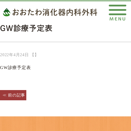
GW診療予定表
2022年4月24日 【】
GW診療予定表
< 前の記事
へ