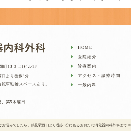
HOME
医院紹介
診療案内
町13-3 T.Iビル1F
アクセス・診療時間
西口より徒歩3分
自転車駐輪スペースあり。
一般内科
、第5木曜日
でお悩みでしたら、鶴見駅西口より徒歩3分にあるおおたわ消化器内科外科まで 