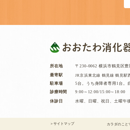
所在地
〒230-0062 横浜市鶴見区豊岡
最寄駅
JR京浜東北線 鶴見線 鶴見駅
駐車場
5台。うち身障者専用1台。
診療時間
9:00～12:00/15:00～18:00
休診日
水曜、日曜、祝日、土曜午後
＞サイトマップ
カラダのこと