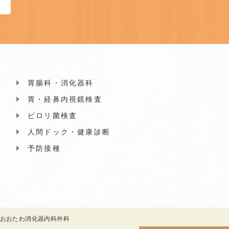
胃腸科・消化器科
胃・経鼻内視鏡検査
ピロリ菌検査
人間ドック・健康診断
予防接種
©おおたわ消化器内科外科