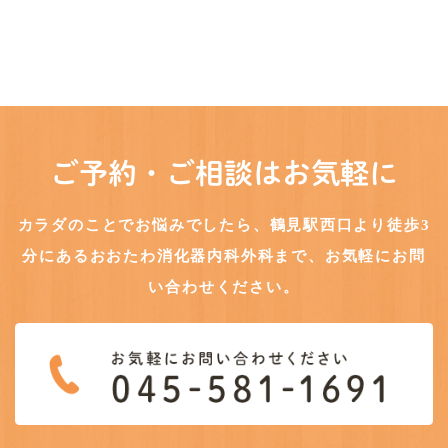
ご予約・ご相談はお気軽に
カラダのことでお悩みでしたら、鶴見駅西口より徒歩3
分にある
おおたわ消化器内科外科まで、お気軽にお問
い合わせください。