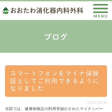
ブログ
スマートフォンをマイナ保険
証としてご利用できるように
なりました
2025.09.30
当院では、健康保険証の利用登録がされたマイナンバー