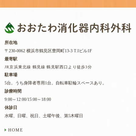
所在地
〒230-0062 横浜市鶴見区豊岡町13-3 T.Iビル1F
最寄駅
JR京浜東北線 鶴見線 鶴見駅西口より徒歩3分
駐車場
5台。うち身障者専用1台。自転車駐輪スペースあり。
診療時間
9:00～12:00/15:00～18:00
休診日
水曜、日曜、祝日、土曜午後、第5木曜日
HOME